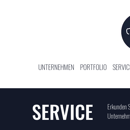
UNTERNEHMEN
PORTFOLIO
SERVIC
SERVICE
Erkunden S
Unternehm